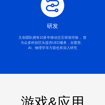
研发
主创团队拥有10多年移动交互研发经验， 曾
为众多科技巨头提供UED服务，在图形、
AI、物理学等方面也有深入研究
游戏&应用