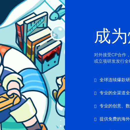
成为
对外接受CP合作
或立项研发发行全链
全球连续爆款研
专业的全渠道全
专业的创意、数
提供免费的海外