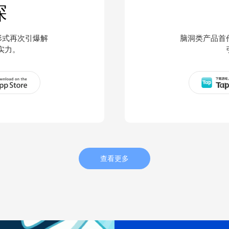
探
形式再次引爆解
脑洞类产品首
实力。
查看更多