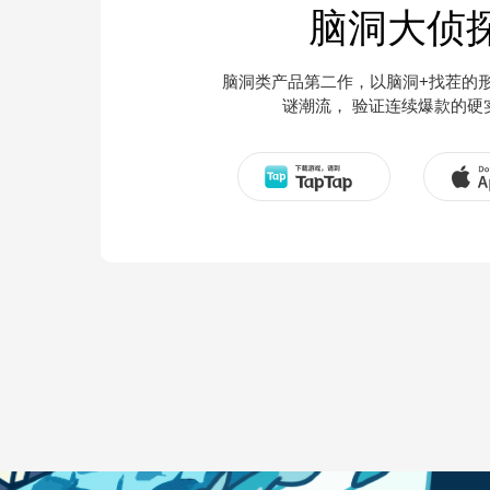
脑洞大侦
脑洞类产品第二作，以脑洞+找茬的
谜潮流， 验证连续爆款的硬