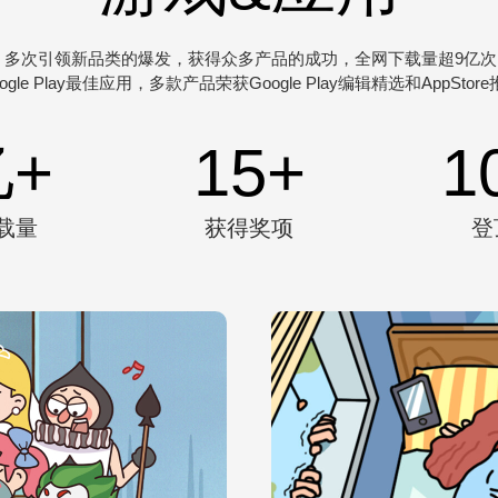
，多次引领新品类的爆发，获得众多产品的成功，全网下载量超9亿次，
ogle Play最佳应用，多款产品荣获Google Play编辑精选和AppStor
亿+
15
+
1
载量
获得奖项
登