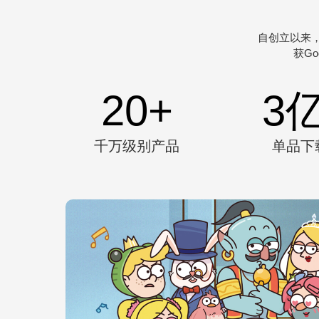
自创立以来
获Go
20
+
3
千万级别产品
单品下