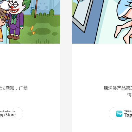
玩法新颖，广受
脑洞类产品第
情