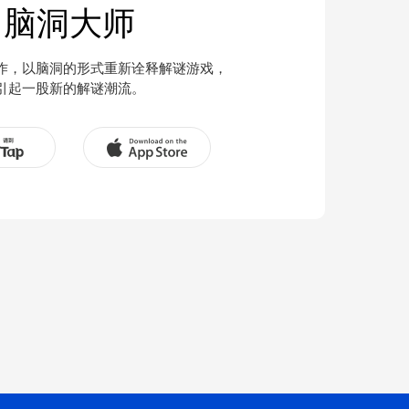
脑洞大师
作，以脑洞的形式重新诠释解谜游戏，
引起一股新的解谜潮流。